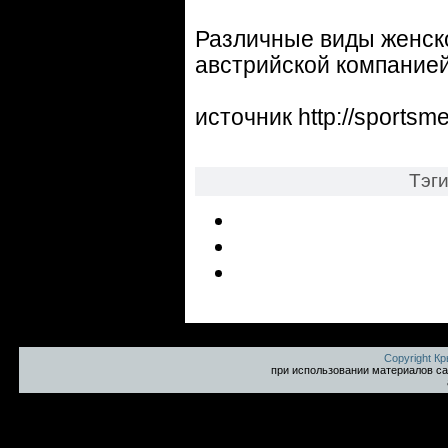
Различные виды женск
австрийской компание
источник http://sportsme
Тэг
Copyright К
при использовании материалов са