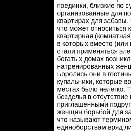
поединки, близкие по с
организованные для по
квартирах для забавы.
что может относиться 
квартирная (комнатная
в которых вместо (или
стали применяться эле
богатых домах возник
натренированных женщи
Боролись они в гостин
купальники, которые в
местах было нелегко. 
безделья в отсутствие
приглашенными подруг
женщин борьбой для заб
что называют термином 
единоборствам вряд ли