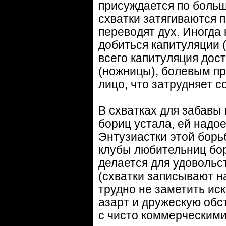
присуждается по больш
схватки затягиваются 
переводят дух. Иногда
добиться капитуляции 
всего капитуляция дос
(ножницы), болевым п
лицо, что затрудняет 
В схватках для забавы 
бориц устала, ей надое
Энтузиастки этой борь
клубы любительниц бор
делается для удовольс
(схватки записывают н
трудно не заметить ис
азарт и дружескую обс
с чисто коммерческими